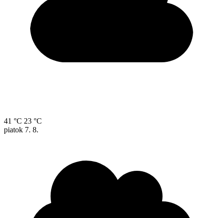
41 °C
23 °C
piatok
7. 8.