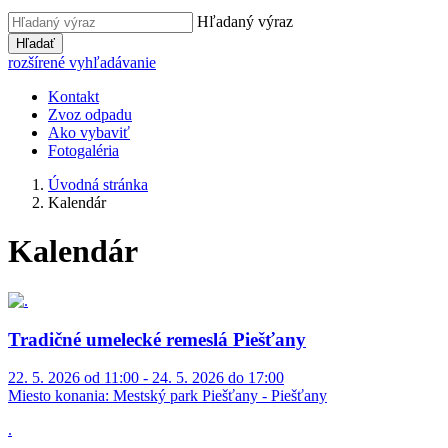
Hľadaný výraz
Hľadať
rozšírené vyhľadávanie
Kontakt
Zvoz odpadu
Ako vybaviť
Fotogaléria
Úvodná stránka
Kalendár
Kalendár
Tradičné umelecké remeslá Piešťany
22. 5. 2026 od 11:00 - 24. 5. 2026 do 17:00
Miesto konania:
Mestský park Piešťany - Piešťany
.