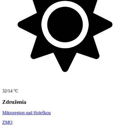
32/14 °C
Združenia
Mikroregion nad Holeškou
ZMO