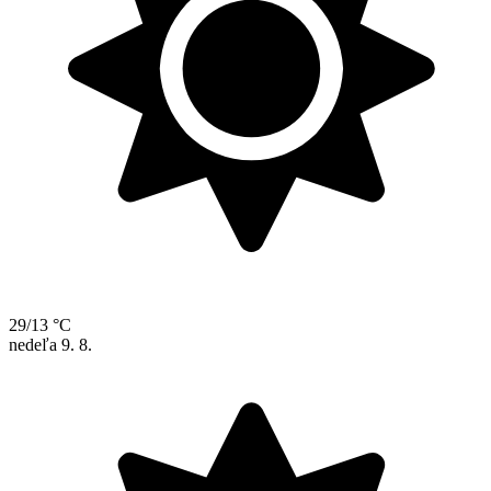
29/13 °C
nedeľa
9. 8.