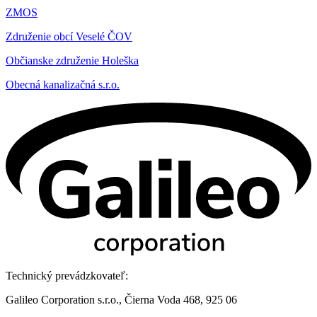
ZMOS
Združenie obcí Veselé ČOV
Občianske združenie Holeška
Obecná kanalizačná s.r.o.
Technický prevádzkovateľ:
Galileo Corporation s.r.o., Čierna Voda 468, 925 06