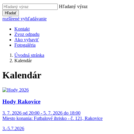
Hľadaný výraz
Hľadať
rozšírené vyhľadávanie
Kontakt
Zvoz odpadu
Ako vybaviť
Fotogaléria
Úvodná stránka
Kalendár
Kalendár
Hody Rakovice
3. 7. 2026 od 20:00 - 5. 7. 2026 do 18:00
Miesto konania:
Futbalové ihrisko - č. 121, Rakovice
3.-5.7.2026