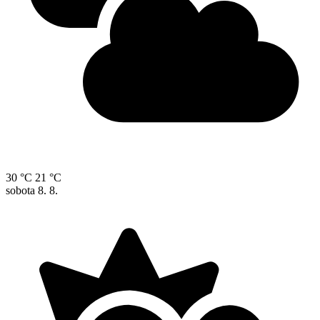
30 °C
21 °C
sobota
8. 8.