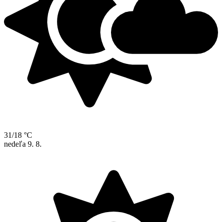
31/18 °C
nedeľa
9. 8.