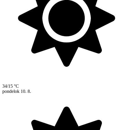
34/15 °C
pondelok
10. 8.