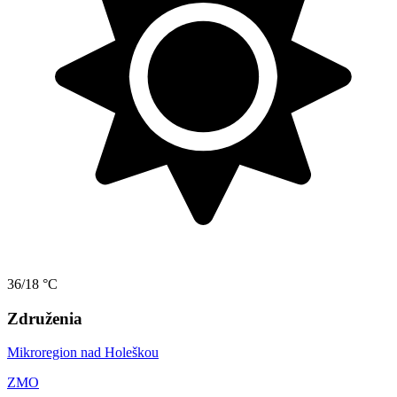
36/18 °C
Združenia
Mikroregion nad Holeškou
ZMO