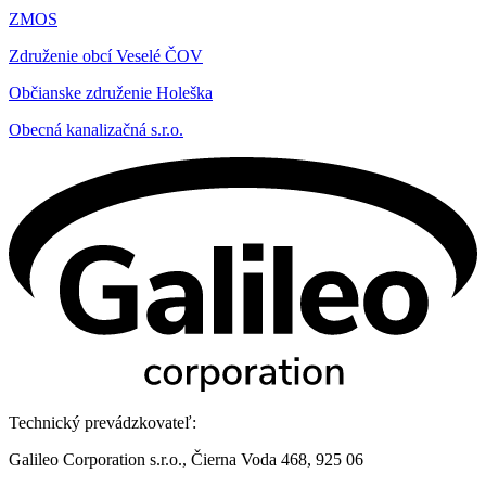
ZMOS
Združenie obcí Veselé ČOV
Občianske združenie Holeška
Obecná kanalizačná s.r.o.
Technický prevádzkovateľ:
Galileo Corporation s.r.o., Čierna Voda 468, 925 06