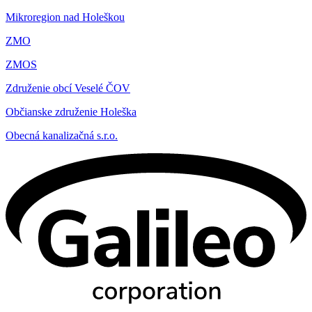
Mikroregion nad Holeškou
ZMO
ZMOS
Združenie obcí Veselé ČOV
Občianske združenie Holeška
Obecná kanalizačná s.r.o.