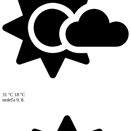
31 °C
18 °C
nedeľa
9. 8.