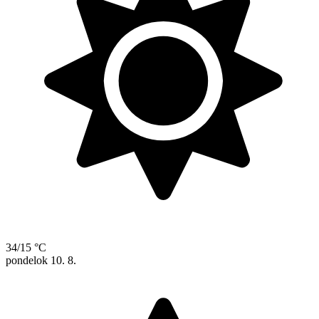
34/15 °C
pondelok
10. 8.