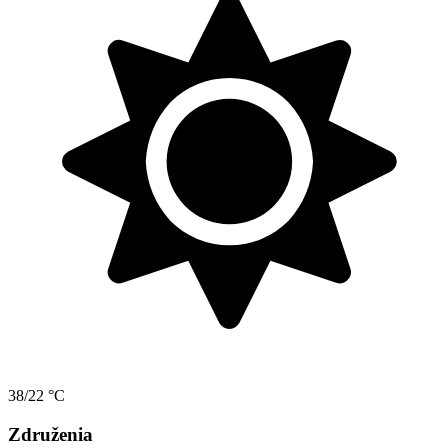
38/22 °C
Združenia