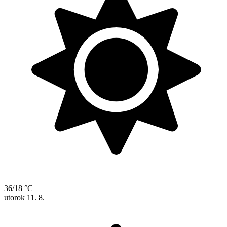
36/18 °C
utorok
11. 8.