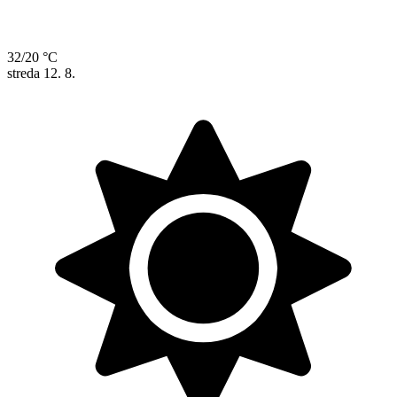
32/20 °C
streda
12. 8.