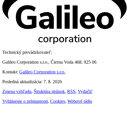
Technický prevádzkovateľ:
Galileo Corporation s.r.o., Čierna Voda 468, 925 06
Kontakt:
Galileo Corporation s.r.o.
Posledná aktualizácia: 7. 8. 2026
Zmena vzhľadu
,
Štruktúra stránok
,
RSS
,
Vytlačiť
Vyhlásenie o prístupnosti
,
Cookies
,
Webové sídlo