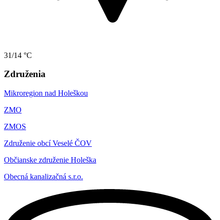
31/14 °C
Združenia
Mikroregion nad Holeškou
ZMO
ZMOS
Združenie obcí Veselé ČOV
Občianske združenie Holeška
Obecná kanalizačná s.r.o.