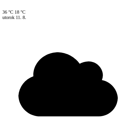
36 °C
18 °C
utorok
11. 8.