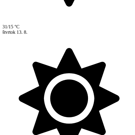
31/15 °C
štvrtok
13. 8.