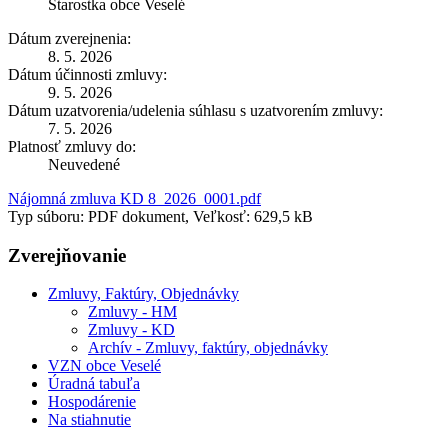
Starostka obce Veselé
Dátum zverejnenia:
8. 5. 2026
Dátum účinnosti zmluvy:
9. 5. 2026
Dátum uzatvorenia/udelenia súhlasu s uzatvorením zmluvy:
7. 5. 2026
Platnosť zmluvy do:
Neuvedené
Nájomná zmluva KD 8_2026_0001.pdf
Typ súboru: PDF dokument, Veľkosť: 629,5 kB
Zverejňovanie
Zmluvy, Faktúry, Objednávky
Zmluvy - HM
Zmluvy - KD
Archív - Zmluvy, faktúry, objednávky
VZN obce Veselé
Úradná tabuľa
Hospodárenie
Na stiahnutie