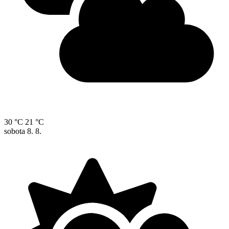
30 °C
21 °C
sobota
8. 8.