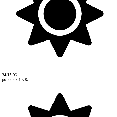
34/15 °C
pondelok
10. 8.