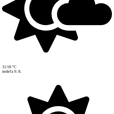
31/18 °C
nedeľa
9. 8.