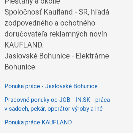
Piešťany a okolie
Spoločnosť Kaufland - SR, hľadá
zodpovedného a ochotného
doručovateľa reklamných novín
KAUFLAND.
Jaslovské Bohunice - Elektrárne
Bohunice
Ponuka práce - Jaslovské Bohunice
Pracovné ponuky od JOB - IN.SK - práca
v sadoch, pekár, operátor výroby a iné
Ponuka práce KAUFLAND