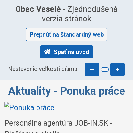
Obec Veselé
- Zjednodušená
verzia stránok
Prepnúť na štandardný web
Späť na úvod
Nastavenie veľkosti písma
—
+
Aktuality - Ponuka práce
Personálna agentúra JOB-IN.SK -