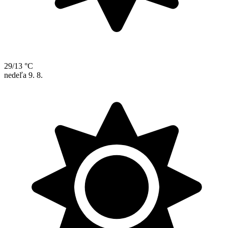
29/13 °C
nedeľa
9. 8.