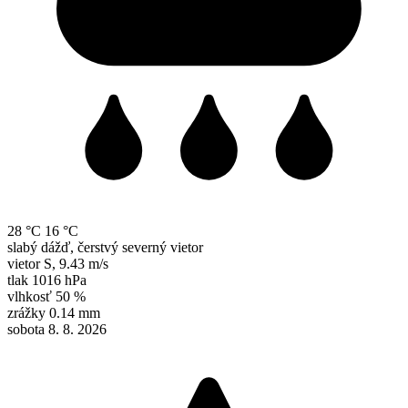
28 °C
16 °C
slabý dážď, čerstvý severný vietor
vietor
S
,
9.43 m/s
tlak
1016 hPa
vlhkosť
50 %
zrážky
0.14 mm
sobota 8. 8. 2026