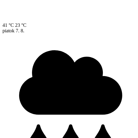
41 °C
23 °C
piatok
7. 8.