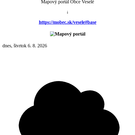
Mapový portál Obce Veselé
↓
https://mobec.sk/vesele#base
dnes, štvrtok 6. 8. 2026