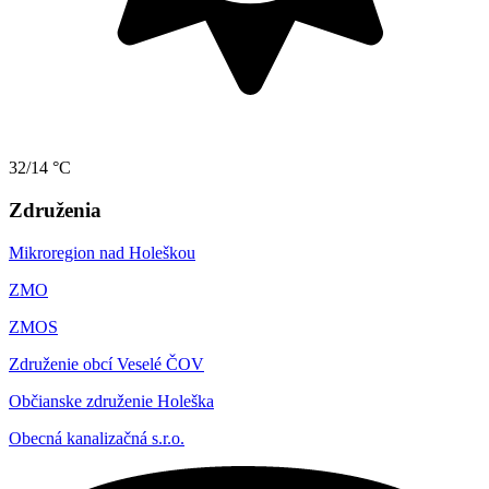
32/14 °C
Združenia
Mikroregion nad Holeškou
ZMO
ZMOS
Združenie obcí Veselé ČOV
Občianske združenie Holeška
Obecná kanalizačná s.r.o.