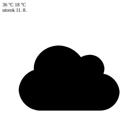
36 °C
18 °C
utorok
11. 8.