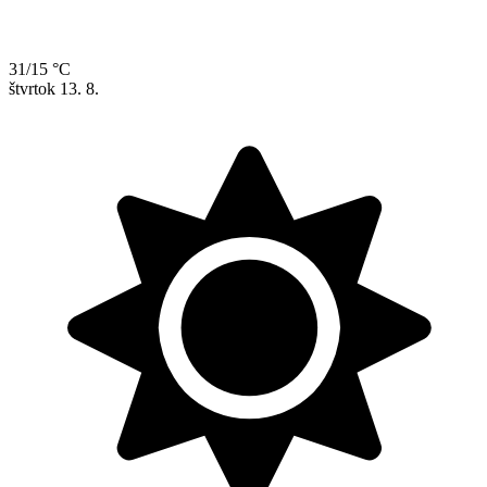
31/15 °C
štvrtok
13. 8.