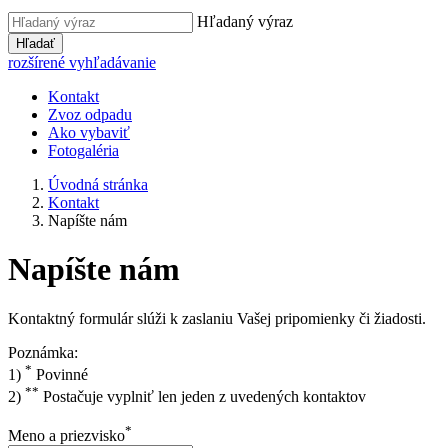
Hľadaný výraz
Hľadať
rozšírené vyhľadávanie
Kontakt
Zvoz odpadu
Ako vybaviť
Fotogaléria
Úvodná stránka
Kontakt
Napíšte nám
Napíšte nám
Kontaktný formulár slúži k zaslaniu Vašej pripomienky či žiadosti.
Poznámka:
*
1)
Povinné
**
2)
Postačuje vyplniť len jeden z uvedených kontaktov
*
Meno a priezvisko