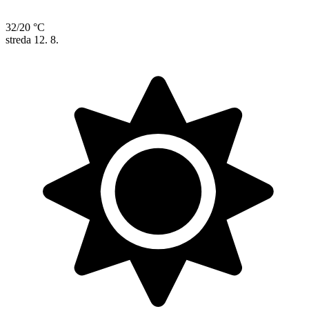
32/20 °C
streda
12. 8.