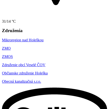
31/14 °C
Združenia
Mikroregion nad Holeškou
ZMO
ZMOS
Združenie obcí Veselé ČOV
Občianske združenie Holeška
Obecná kanalizačná s.r.o.