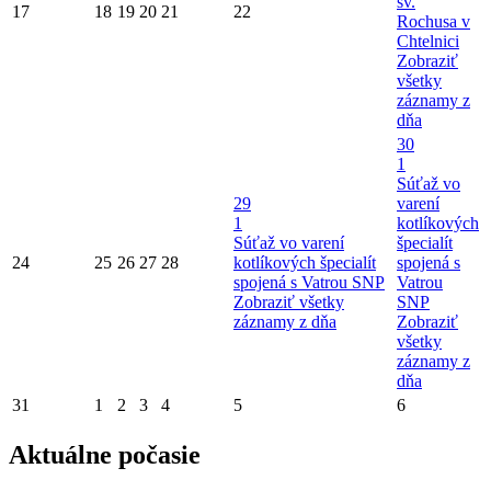
sv.
17
18
19
20
21
22
Rochusa v
Chtelnici
Zobraziť
všetky
záznamy z
dňa
30
1
Súťaž vo
29
varení
1
kotlíkových
Súťaž vo varení
špecialít
24
25
26
27
28
kotlíkových špecialít
spojená s
spojená s Vatrou SNP
Vatrou
Zobraziť všetky
SNP
záznamy z dňa
Zobraziť
všetky
záznamy z
dňa
31
1
2
3
4
5
6
Aktuálne počasie