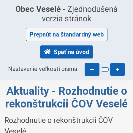
Obec Veselé
- Zjednodušená
verzia stránok
Prepnúť na štandardný web
Späť na úvod
Nastavenie veľkosti písma
—
+
Aktuality - Rozhodnutie o
rekonštrukcii ČOV Veselé
Rozhodnutie o rekonštrukcii ČOV
Veselé