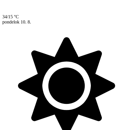
34/15 °C
pondelok
10. 8.