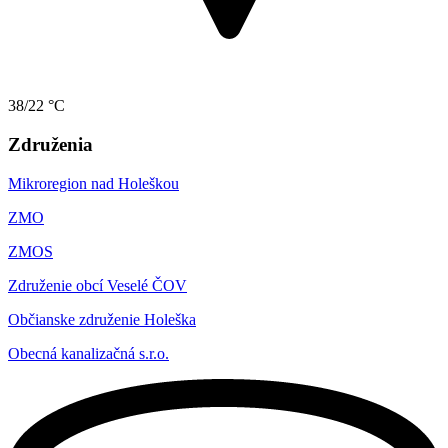
38/22 °C
Združenia
Mikroregion nad Holeškou
ZMO
ZMOS
Združenie obcí Veselé ČOV
Občianske združenie Holeška
Obecná kanalizačná s.r.o.