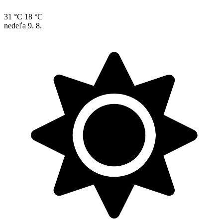
31 °C
18 °C
nedeľa
9. 8.