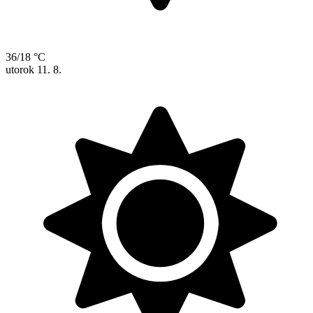
36/18 °C
utorok
11. 8.