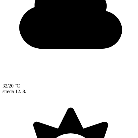
32/20 °C
streda
12. 8.