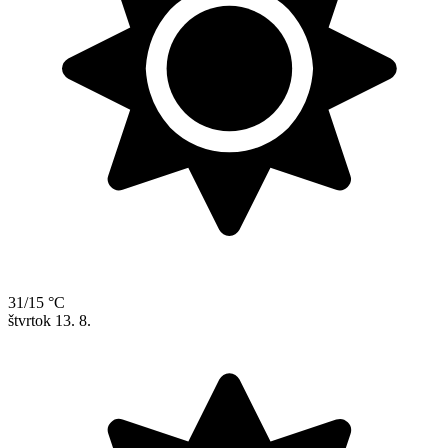
31/15 °C
štvrtok
13. 8.