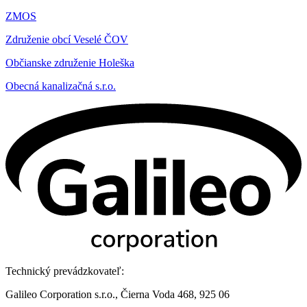
ZMOS
Združenie obcí Veselé ČOV
Občianske združenie Holeška
Obecná kanalizačná s.r.o.
Technický prevádzkovateľ:
Galileo Corporation s.r.o., Čierna Voda 468, 925 06