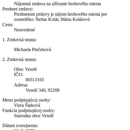
Nájomná zmluva na užívanie hrobového miesta
Predmet zmluvy:
Predmetom zmluvy je nájom hrobového miesta pre
zomrelého: Štefan Kolár, Mária Kolárová
Cena:
Neuvedené
1. Zmluvná strana:
Michaela Pinčeková
2. Zmluvná strana:
Obec Veselé
IČO:
00313165
Adresa:
Veselé 346, 92208
Meno podpisujúcej osoby:
Viera Šipková
Funkcia podpisujúcej osoby:
Starostka obce Veselé
Dátum zverejnenia: