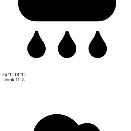
36 °C
18 °C
utorok
11. 8.