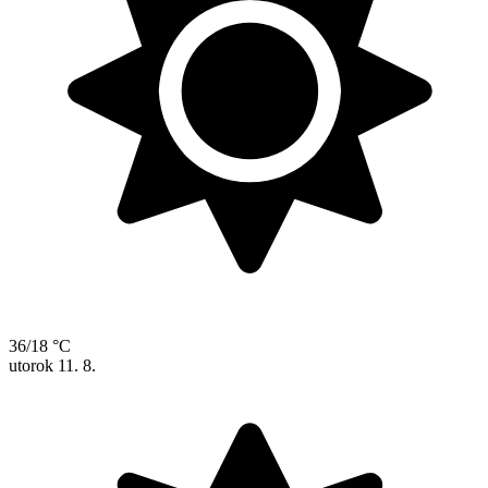
36/18 °C
utorok
11. 8.