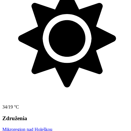
34/19 °C
Združenia
Mikroregion nad Holeškou