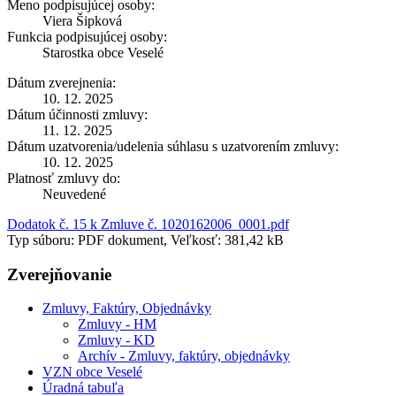
Meno podpisujúcej osoby:
Viera Šipková
Funkcia podpisujúcej osoby:
Starostka obce Veselé
Dátum zverejnenia:
10. 12. 2025
Dátum účinnosti zmluvy:
11. 12. 2025
Dátum uzatvorenia/udelenia súhlasu s uzatvorením zmluvy:
10. 12. 2025
Platnosť zmluvy do:
Neuvedené
Dodatok č. 15 k Zmluve č. 1020162006_0001.pdf
Typ súboru: PDF dokument, Veľkosť: 381,42 kB
Zverejňovanie
Zmluvy, Faktúry, Objednávky
Zmluvy - HM
Zmluvy - KD
Archív - Zmluvy, faktúry, objednávky
VZN obce Veselé
Úradná tabuľa