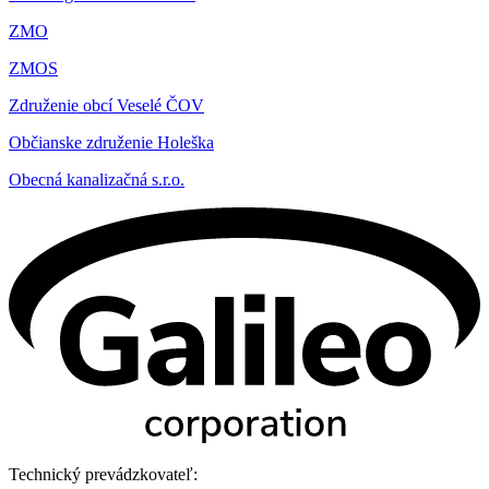
ZMO
ZMOS
Združenie obcí Veselé ČOV
Občianske združenie Holeška
Obecná kanalizačná s.r.o.
Technický prevádzkovateľ: