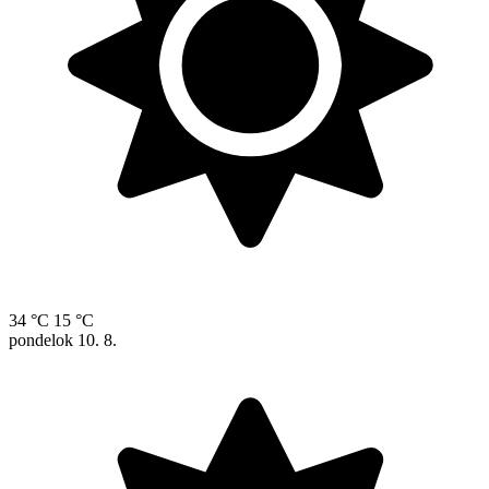
34 °C
15 °C
pondelok
10. 8.