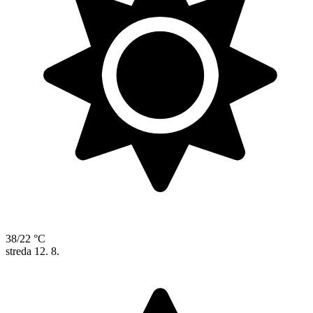
38/22 °C
streda
12. 8.